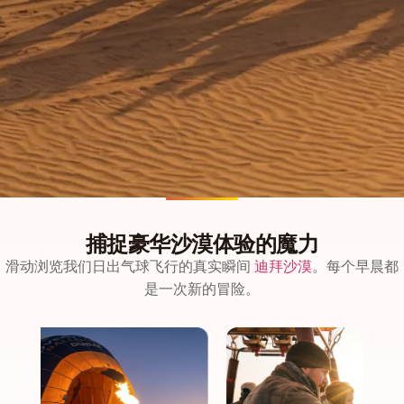
捕捉豪华沙漠体验的魔力
滑动浏览我们日出气球飞行的真实瞬间
迪拜沙漠
。每个早晨都
是一次新的冒险。