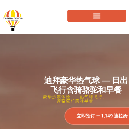
迪拜豪华热气球 — 日出
飞行含骑骆驼和早餐
豪华沙漠体验——热气球飞行、
骑骆驼和美味早餐
立即预订 — 1,149 迪拉姆