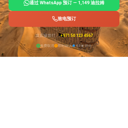
通过 WhatsApp 预订 — 1,149 迪拉姆
致电预订
或直接拨打：
+971 50 123 4567
免费取消
即时确认
4.8★ 评分