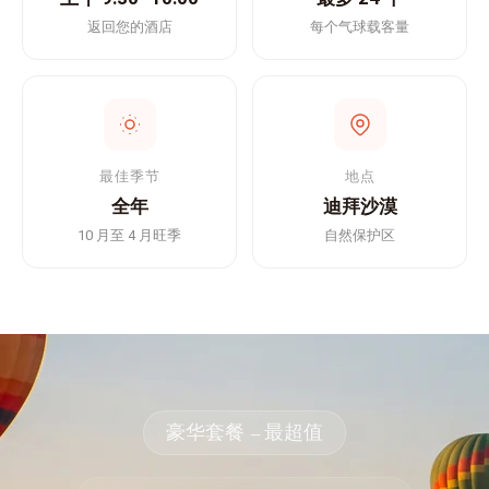
返回您的酒店
每个气球载客量
最佳季节
地点
全年
迪拜沙漠
10 月至 4 月旺季
自然保护区
豪华套餐 — 最超值