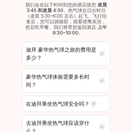
我们会在以下时间到您的酒店接您
凌晨
3:45 和凌晨 4:30
。热气球在日出时分
（凌晨 5:30–6:00 左右）起飞。飞行结
束后，您可以骑骆驼，观看猎鹰表演，
然后吃早餐。我们将带您返回酒店
上午
9:30–10:00
.
迪拜 豪华热气球之旅的费用是
多少？
豪华热气球体验需要多长时
间？
在迪拜乘坐热气球安全吗？
去迪拜乘坐热气球应该穿什
么？