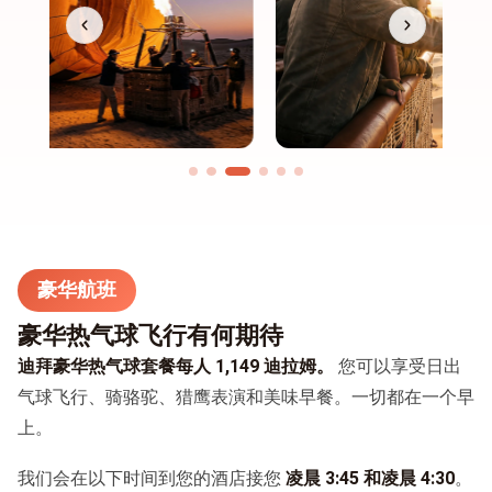
豪华航班
豪华热气球飞行有何期待
迪拜豪华热气球套餐每人 1,149 迪拉姆。
您可以享受日出
气球飞行、骑骆驼、猎鹰表演和美味早餐。一切都在一个早
上。
我们会在以下时间到您的酒店接您
凌晨 3:45 和凌晨 4:30
。