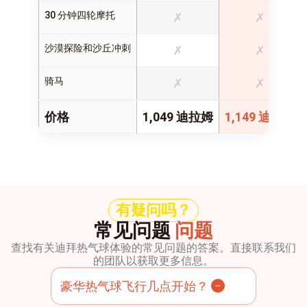
30 分钟四轮摩托
✗
✗
沙漠探险和沙丘冲刺
✗
✗
骑马
✗
✗
价格
1,049 迪拉姆
1,149 迪拉姆
有疑问吗？
常见问题
问题
查找有关迪拜热气球体验的常见问题的答案。直接联系我们
的团队以获取更多信息。
豪华热气球飞行几点开始？