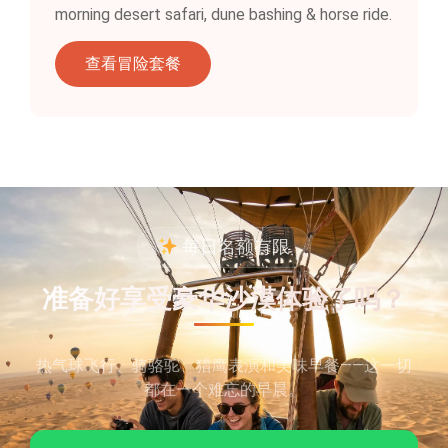
morning desert safari, dune bashing & horse ride.
查看冒险套餐
每日名额有限
准备好享受豪华沙漠体验了吗？
热气球飞行、骑骆驼、猎鹰表演和美味早餐——这一切
都在一个难忘的早晨。