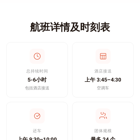
航班详情及时刻表
总持续时间
酒店接送
5-6小时
上午 3:45–4:30
包括酒店接送
空调车
还车
团体规模
上午 9:30–10:00
最多 24 个