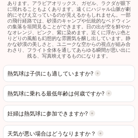
あります。アラビアオリックス、ガゼル、ラクダが眼下
に現れることもよくあります。遠くにハジャル山脈が劇
的にそびえ立っているのが見えるかもしれません。一部
の飛行経路では、砂漠のキャンプや伝統的なベドウィン
の集落を垣間見ることができます。日の出が空を鮮やか
なオレンジ、ピンク、紫に染めます。近くに浮かぶ色と
りどりの風船も幻想的な雰囲気を醸し出しています。静
かな砂漠の美しさと、ユニークな空からの視点が組み合
わさり、フライト全体を通してあらゆる瞬間が思い出に
残る、写真映えするものになります。
熱気球は子供にも適していますか?
熱気球に乗れる最低年齢は何歳ですか?
妊婦は熱気球に参加できますか?
天気が悪い場合はどうなりますか？