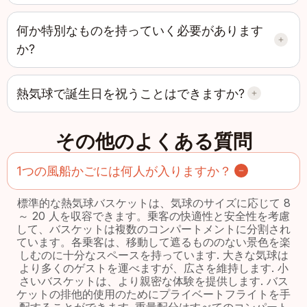
何か特別なものを持っていく必要があります
か?
熱気球で誕生日を祝うことはできますか?
その他のよくある質問
1つの風船かごには何人が入りますか？
標準的な熱気球バスケットは、気球のサイズに応じて 8
～ 20 人を収容できます。乗客の快適性と安全性を考慮
して、バスケットは複数のコンパートメントに分割され
ています。各乗客は、移動して遮るもののない景色を楽
しむのに十分なスペースを持っています. 大きな気球は
より多くのゲストを運べますが、広さを維持します. 小
さいバスケットは、より親密な体験を提供します. バス
ケットの排他的使用のためにプライベートフライトを手
配することができます. 重量配分はすべてのコンパート