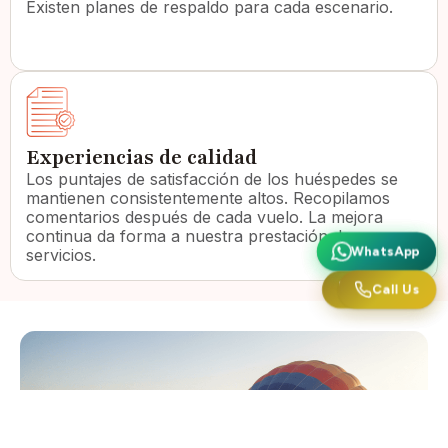
Existen planes de respaldo para cada escenario.
Experiencias de calidad
Los puntajes de satisfacción de los huéspedes se
mantienen consistentemente altos. Recopilamos
comentarios después de cada vuelo. La mejora
continua da forma a nuestra prestación de
WhatsApp
WhatsApp
servicios.
Llámanos
Call Us