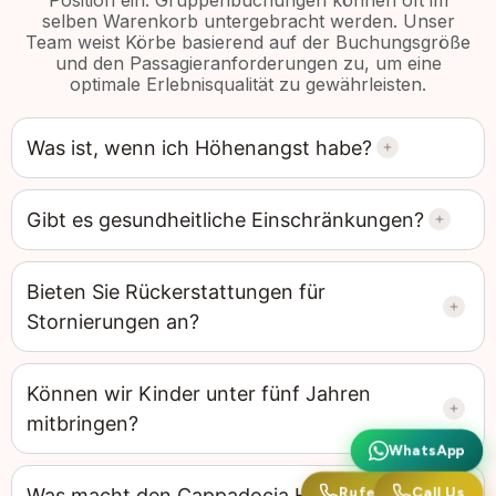
selben Warenkorb untergebracht werden. Unser
Team weist Körbe basierend auf der Buchungsgröße
und den Passagieranforderungen zu, um eine
optimale Erlebnisqualität zu gewährleisten.
Was ist, wenn ich Höhenangst habe?
Gibt es gesundheitliche Einschränkungen?
Bieten Sie Rückerstattungen für
Stornierungen an?
Können wir Kinder unter fünf Jahren
mitbringen?
WhatsApp
WhatsApp
Was macht den Cappadocia Hot Air Balloon
Rufen Sie uns an
Call Us