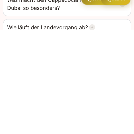
Dubai so besonders?
Wie läuft der Landevorgang ab?
Sind Heißluftballonfahrten das ganze Jahr
über möglich?