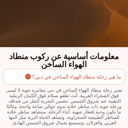
معلومات أساسية عن ركوب منطاد
الهواء الساخن
ما هي رحلة منطاد الهواء الساخن في دبي؟
تعتبر رحلة منطاد الهواء الساخن في دبي مغامرة جوية لا تُنسى
فوق الصحراء العربية. أنت تطفو بسلام فوق الكثبان الرملية
الذهبية عند شروق الشمس. تتضمن التجربة النقل من فندقك،
ورحلة جوية ذات مناظر خلابة تدوم حوالي ساعة واحدة، وغالبًا
ما تكون وجبة إفطار شهية. أثناء الرحلة، ستشاهد مناظر خلابة
للمناظر الطبيعية الصحراوية، وتشاهد الحياة البرية مثل المها
العربي والغزلان، وتستمتع بجمال شروق الشمس الهادئ.