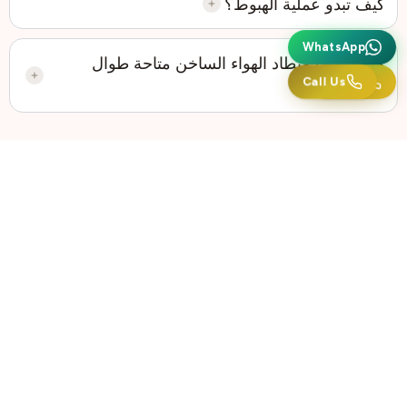
كيف تبدو عملية الهبوط؟
واتساب
WhatsApp
هل رحلات منطاد الهواء الساخن متاحة طوال
اتصل بنا
Call Us
العام؟