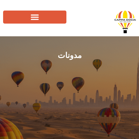
مدونات