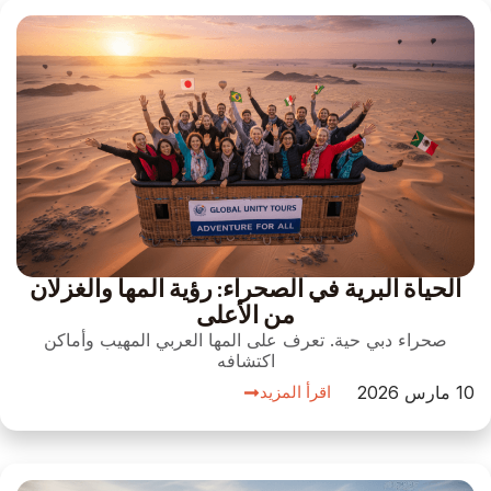
الحياة البرية في الصحراء: رؤية المها والغزلان
من الأعلى
صحراء دبي حية. تعرف على المها العربي المهيب وأماكن
اكتشافه
10 مارس 2026
اقرأ المزيد